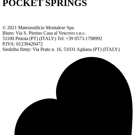
POCKET SPRINGS
© 2021 Materassificio Montalese Spa
Biuro: Via S. Pierino Casa al Vescovo s.n.c.
51100 Pistoia (PT) (ITALY) Tel: +39 0573.1798992
P.IVA: 01239420472
Siedziba firmy: Via Prato n. 16, 51031 Agliana (PT) (ITALY)