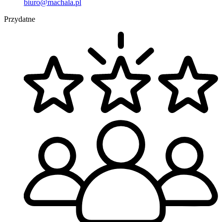
biuro@machala.pl
Przydatne