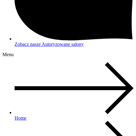
Zobacz nasze Autoryzowane salony
Menu
Home