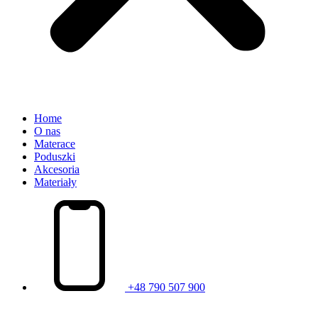
Home
O nas
Materace
Poduszki
Akcesoria
Materiały
+48 790 507 900