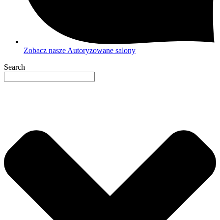
Zobacz nasze Autoryzowane salony
Search