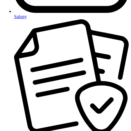
Salony