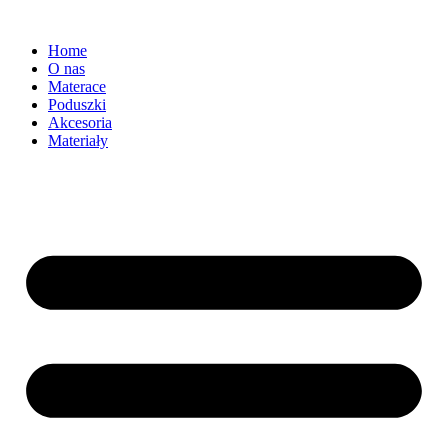
Home
O nas
Materace
Poduszki
Akcesoria
Materiały