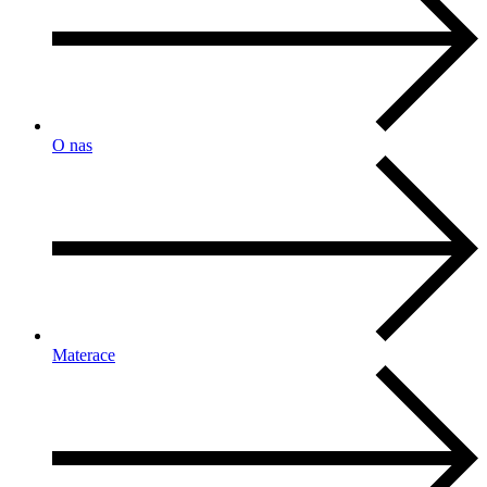
O nas
Materace