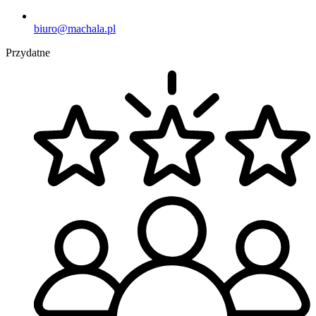
biuro@machala.pl
Przydatne