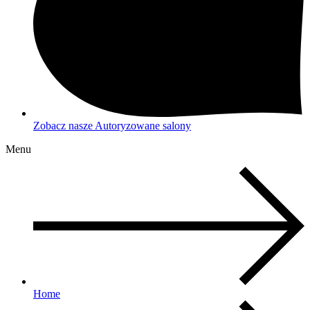
Zobacz nasze Autoryzowane salony
Menu
Home