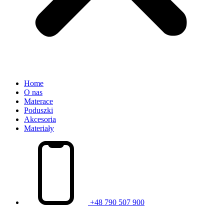
Home
O nas
Materace
Poduszki
Akcesoria
Materiały
+48 790 507 900