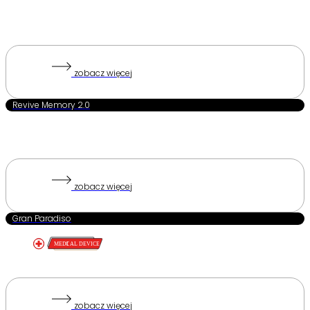
zobacz więcej
Revive Memory 2.0
zobacz więcej
Gran Paradiso
zobacz więcej