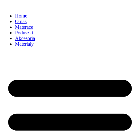
Home
O nas
Materace
Poduszki
Akcesoria
Materiały