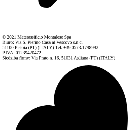
© 2021 Materassificio Montalese Spa
Biuro: Via S. Pierino Casa al Vescovo s.n.c.
51100 Pistoia (PT) (ITALY) Tel: +39 0573.1798992
P.IVA: 01239420472
Siedziba firmy: Via Prato n. 16, 51031 Agliana (PT) (ITALY)