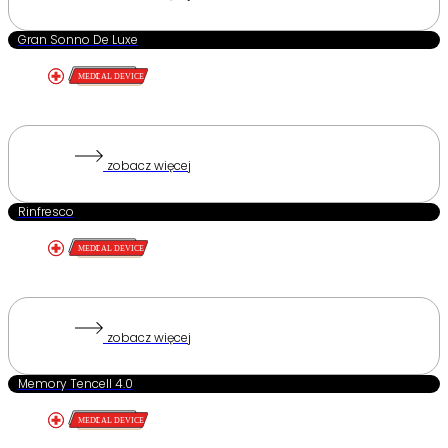
Gran Sonno De Luxe
zobacz więcej
Rinfresco
zobacz więcej
Memory Tencell 4.0