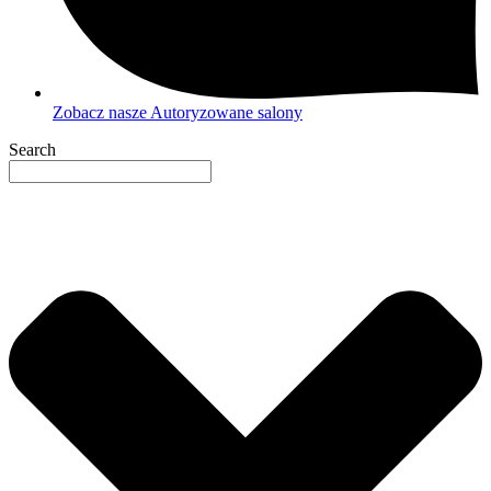
Zobacz nasze Autoryzowane salony
Search