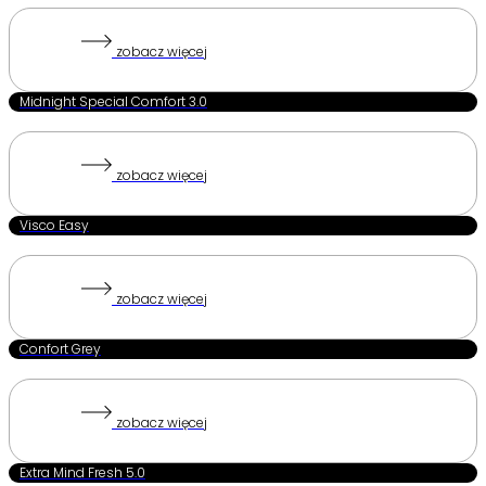
zobacz więcej
Midnight Special Comfort 3.0
zobacz więcej
Visco Easy
zobacz więcej
Confort Grey
zobacz więcej
Extra Mind Fresh 5.0