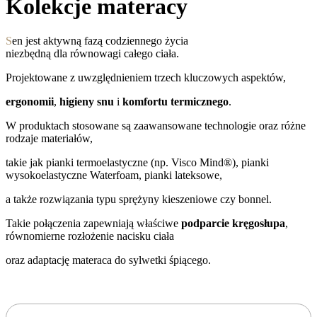
Kolekcje materacy
S
en jest aktywną fazą codziennego życia
niezbędną dla równowagi całego ciała.
Projektowane z uwzględnieniem trzech kluczowych aspektów,
ergonomii
,
higieny snu
i
komfortu termicznego
.
W produktach stosowane są zaawansowane technologie oraz różne
rodzaje materiałów,
takie jak pianki termoelastyczne (np. Visco Mind®), pianki
wysokoelastyczne Waterfoam, pianki lateksowe,
a także rozwiązania typu sprężyny kieszeniowe czy bonnel.
Takie połączenia zapewniają właściwe
podparcie kręgosłupa
,
równomierne rozłożenie nacisku ciała
oraz adaptację materaca do sylwetki śpiącego.